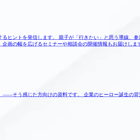
るヒントを発信します。 親子が「行きたい」と思う導線、参
、企画の幅を広げるセミナーや相談会の開催情報もお届けしま
」――そう感じた方向けの資料です。 企業のヒーロー誕生の背