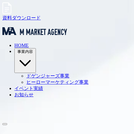
資料ダウンロード
HOME
事業内容
ドゲンジャーズ事業
ヒーローマーケティング事業
イベント実績
お知らせ