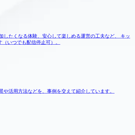
加したくなる体験、安心して楽しめる運営の工夫など、 キッ
す（いつでも配信停止可）。
景や活用方法などを、事例を交えて紹介しています。