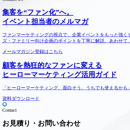
集客を“ファン化”へ。
イベント担当者のメルマガ
ファンマーケティングの視点で、企業イベントをもっと強くす
ズ・ファミリー向け企画のポイントを丁寧に解説。あわせて
メールマガジン登録はこちら
顧客を熱狂的なファンに変える
ヒーローマーケティング活用ガイド
「ヒーローマーケティング、面白そう。うちでも使えるかも
資料ダウンロード
Contact
お見積り・お問い合わせ