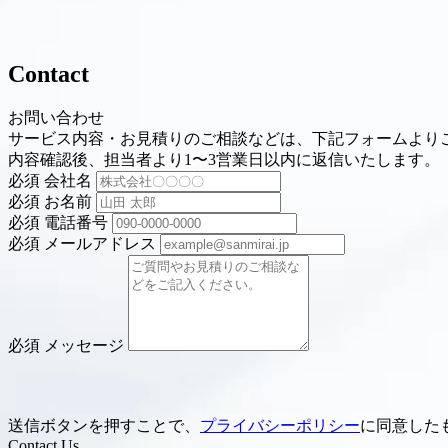
Contact
お問い合わせ
サービス内容・お見積りのご相談などは、下記フォームより
内容確認後、担当者より1〜3営業日以内に返信いたします。
必須
会社名
必須
お名前
必須
電話番号
必須
メールアドレス
必須
メッセージ
送信ボタンを押すことで、
プライバシーポリシー
に同意した
Contact Us