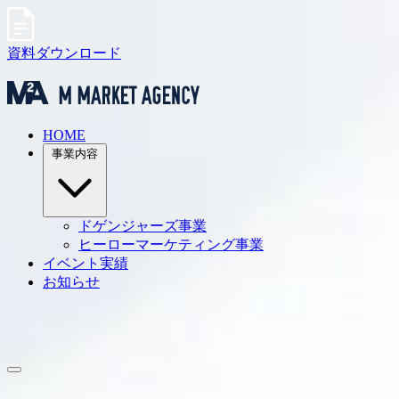
資料ダウンロード
HOME
事業内容
ドゲンジャーズ事業
ヒーローマーケティング事業
イベント実績
お知らせ