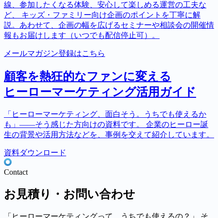
線、参加したくなる体験、安心して楽しめる運営の工夫な
ど、 キッズ・ファミリー向け企画のポイントを丁寧に解
説。あわせて、企画の幅を広げるセミナーや相談会の開催情
報もお届けします（いつでも配信停止可）。
メールマガジン登録はこちら
顧客を熱狂的なファンに変える
ヒーローマーケティング活用ガイド
「ヒーローマーケティング、面白そう。うちでも使えるか
も」――そう感じた方向けの資料です。 企業のヒーロー誕
生の背景や活用方法などを、事例を交えて紹介しています。
資料ダウンロード
Contact
お見積り・お問い合わせ
「ヒーローマーケティングって、うちでも使えるの？」 そ