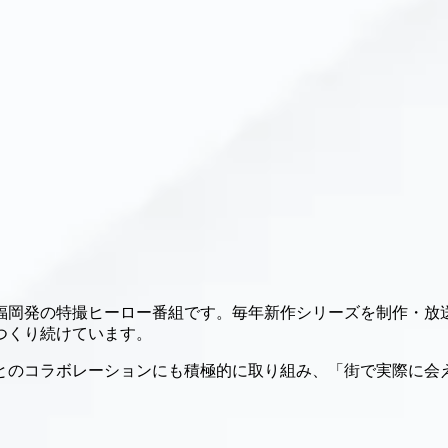
福岡発の特撮ヒーロー番組です。毎年新作シリーズを制作・放送し
つくり続けています。
とのコラボレーションにも積極的に取り組み、「街で実際に会