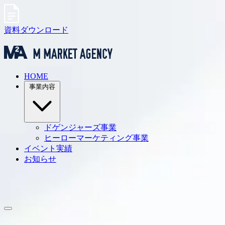
資料ダウンロード
HOME
事業内容
ドゲンジャーズ事業
ヒーローマーケティング事業
イベント実績
お知らせ