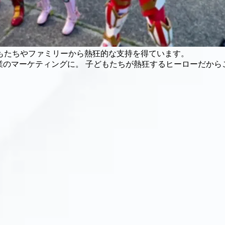
もたちやファミリーから熱狂的な支持を得ています。
業のマーケティングに。 子どもたちが熱狂するヒーローだか