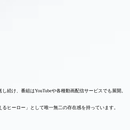
続け、番組はYouTubeや各種動画配信サービスでも展開。
えるヒーロー」として唯一無二の存在感を持っています。