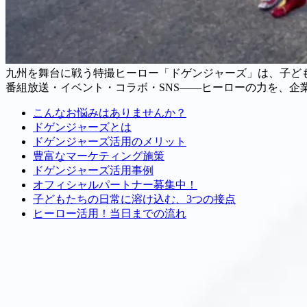
九州を舞台に戦う特撮ヒーロー「ドゲンジャーズ」は、子ど
番組放送・イベント・コラボ・SNS——ヒーローの力を、企
こんなお悩みはありませんか？
ドゲンジャーズとは
ドゲンジャーズ活用のメリット
豊富なマーケティング施策
ドゲンジャーズ活用事例
オフィシャルパートナー募集中！
子どもたちの日常に溶け込む、3つの接点
ヒーロー活用！当日までの流れ