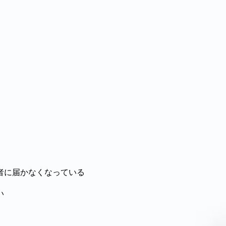
者に届かなくなっている
い