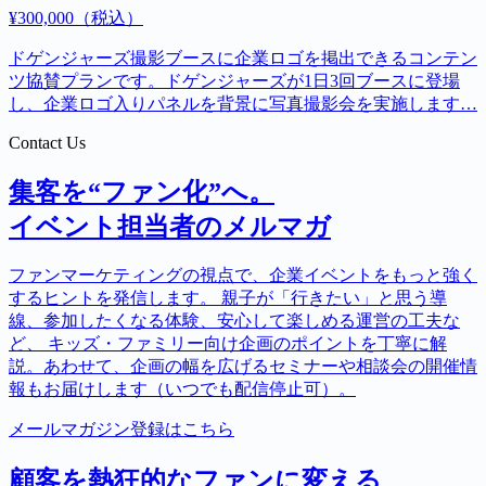
Contact Us
集客を“ファン化”へ。
イベント担当者のメルマガ
ファンマーケティングの視点で、企業イベントをもっと強く
するヒントを発信します。 親子が「行きたい」と思う導
線、参加したくなる体験、安心して楽しめる運営の工夫な
ど、 キッズ・ファミリー向け企画のポイントを丁寧に解
説。あわせて、企画の幅を広げるセミナーや相談会の開催情
報もお届けします（いつでも配信停止可）。
メールマガジン登録はこちら
顧客を熱狂的なファンに変える