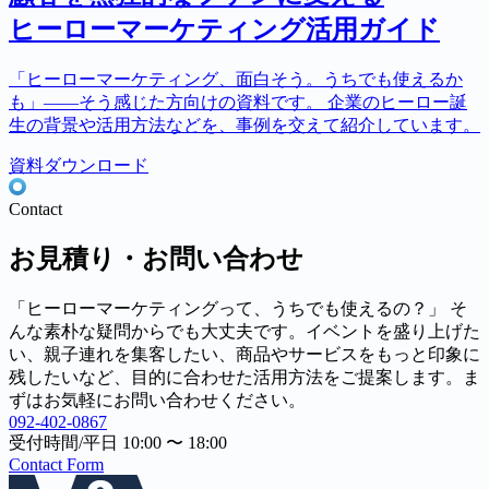
ヒーローマーケティング活用ガイド
「ヒーローマーケティング、面白そう。うちでも使えるか
も」――そう感じた方向けの資料です。 企業のヒーロー誕
生の背景や活用方法などを、事例を交えて紹介しています。
資料ダウンロード
Contact
お見積り・お問い合わせ
「ヒーローマーケティングって、うちでも使えるの？」 そ
んな素朴な疑問からでも大丈夫です。イベントを盛り上げた
い、親子連れを集客したい、商品やサービスをもっと印象に
残したいなど、目的に合わせた活用方法をご提案します。ま
ずはお気軽にお問い合わせください。
092-402-0867
受付時間/平日 10:00 〜 18:00
Contact Form