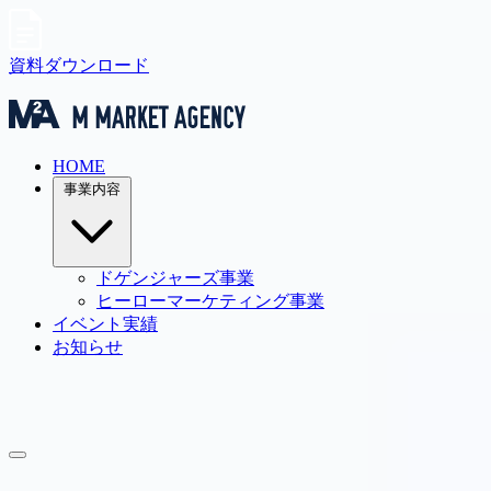
資料ダウンロード
HOME
事業内容
ドゲンジャーズ事業
ヒーローマーケティング事業
イベント実績
お知らせ
HakataCCo