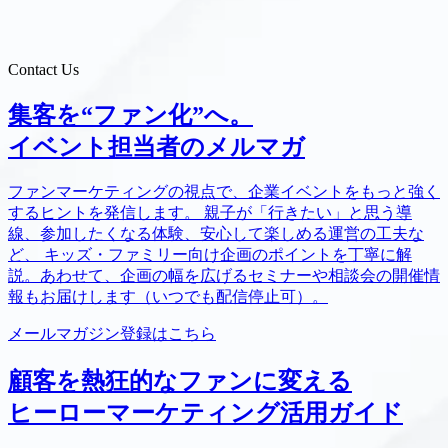
Contact Us
集客を“ファン化”へ。
イベント担当者のメルマガ
ファンマーケティングの視点で、企業イベントをもっと強く
するヒントを発信します。 親子が「行きたい」と思う導
線、参加したくなる体験、安心して楽しめる運営の工夫な
ど、 キッズ・ファミリー向け企画のポイントを丁寧に解
説。あわせて、企画の幅を広げるセミナーや相談会の開催情
報もお届けします（いつでも配信停止可）。
メールマガジン登録はこちら
顧客を熱狂的なファンに変える
ヒーローマーケティング活用ガイド