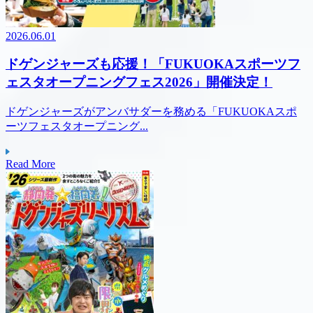
2026.06.01
ドゲンジャーズも応援！「FUKUOKAスポーツフ
ェスタオープニングフェス2026」開催決定！
ドゲンジャーズがアンバサダーを務める「FUKUOKAスポ
ーツフェスタオープニング...
Read More