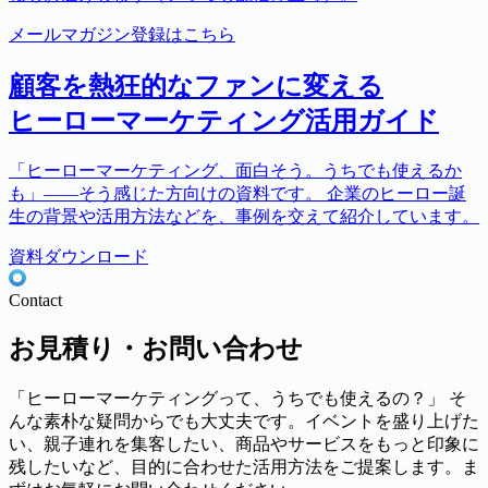
メールマガジン登録はこちら
顧客を熱狂的なファンに変える
ヒーローマーケティング活用ガイド
「ヒーローマーケティング、面白そう。うちでも使えるか
も」――そう感じた方向けの資料です。 企業のヒーロー誕
生の背景や活用方法などを、事例を交えて紹介しています。
資料ダウンロード
Contact
お見積り・お問い合わせ
「ヒーローマーケティングって、うちでも使えるの？」 そ
んな素朴な疑問からでも大丈夫です。イベントを盛り上げた
い、親子連れを集客したい、商品やサービスをもっと印象に
残したいなど、目的に合わせた活用方法をご提案します。ま