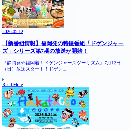
2026.05.12
【新番組情報】福岡発の特撮番組「ドゲンジャー
ズ」シリーズ第7期の放送が開始！
『静岡発☆福岡着！ドゲンジャーズツーリズム』7月12日
（日）放送スタート！ドゲン...
Read More