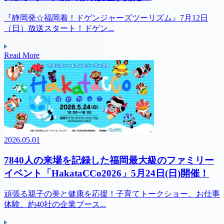
『静岡発☆福岡着！ドゲンジャーズツーリズム』7月12日
（日）放送スタート！ドゲン...
Read More
2026.05.01
7840人の来場を記録した福岡最大級のファミリー
イベント「HakataCCo2026」5月24日(日)開催！
頑張る親子の美と健康を応援！子育てトークショー、お仕事
体験、約40社の企業ブース...