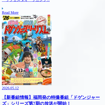
Read More
2026.05.12
【新番組情報】福岡発の特撮番組「ドゲンジャー
ズ」シリーズ第7期の放送が開始！