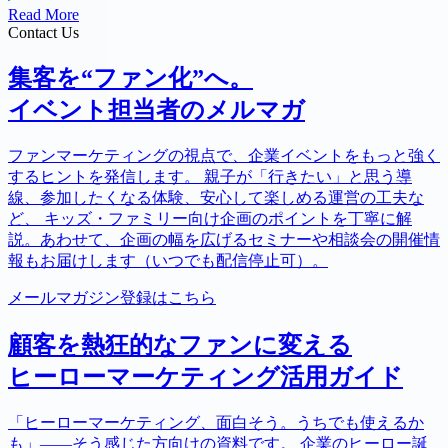
Read More
Contact Us
集客を“ファン化”へ。
イベント担当者のメルマガ
ファンマーケティングの視点で、企業イベントをもっと強く
するヒントを発信します。 親子が「行きたい」と思う導
線、参加したくなる体験、安心して楽しめる運営の工夫な
ど、 キッズ・ファミリー向け企画のポイントを丁寧に解
説。あわせて、企画の幅を広げるセミナーや相談会の開催情
報もお届けします（いつでも配信停止可）。
メールマガジン登録はこちら
顧客を熱狂的なファンに変える
ヒーローマーケティング活用ガイド
「ヒーローマーケティング、面白そう。うちでも使えるか
も」――そう感じた方向けの資料です。 企業のヒーロー誕