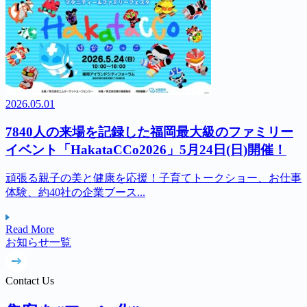
2026.05.01
7840人の来場を記録した福岡最大級のファミリー
イベント「HakataCCo2026」5月24日(日)開催！
頑張る親子の美と健康を応援！子育てトークショー、お仕事
体験、約40社の企業ブース...
Read More
Contact Us