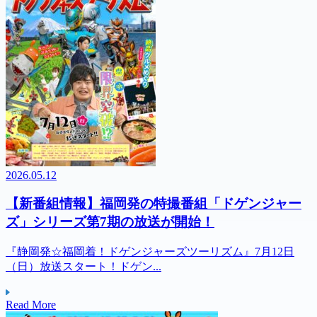
2026.05.12
【新番組情報】福岡発の特撮番組「ドゲンジャー
ズ」シリーズ第7期の放送が開始！
『静岡発☆福岡着！ドゲンジャーズツーリズム』7月12日
（日）放送スタート！ドゲン...
Read More