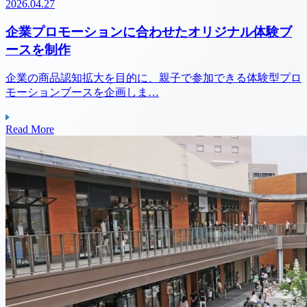
2026.04.27
企業プロモーションに合わせたオリジナル体験ブ
ースを制作
企業の商品認知拡大を目的に、親子で参加できる体験型プロ
モーションブースを企画しま…
Read More