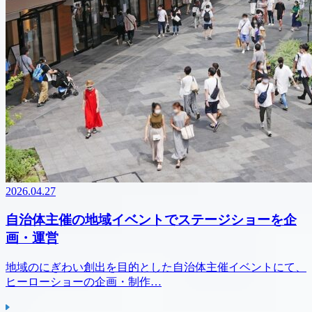
2026.04.27
自治体主催の地域イベントでステージショーを企
画・運営
地域のにぎわい創出を目的とした自治体主催イベントにて、
ヒーローショーの企画・制作…