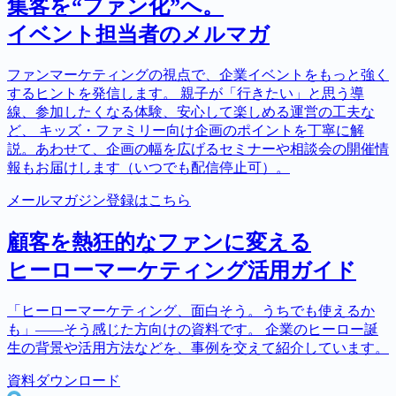
集客を“ファン化”へ。
イベント担当者のメルマガ
ファンマーケティングの視点で、企業イベントをもっと強く
するヒントを発信します。 親子が「行きたい」と思う導
線、参加したくなる体験、安心して楽しめる運営の工夫な
ど、 キッズ・ファミリー向け企画のポイントを丁寧に解
説。あわせて、企画の幅を広げるセミナーや相談会の開催情
報もお届けします（いつでも配信停止可）。
メールマガジン登録はこちら
顧客を熱狂的なファンに変える
ヒーローマーケティング活用ガイド
「ヒーローマーケティング、面白そう。うちでも使えるか
も」――そう感じた方向けの資料です。 企業のヒーロー誕
生の背景や活用方法などを、事例を交えて紹介しています。
資料ダウンロード